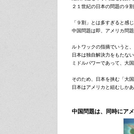
２１世紀の日本の問題の９割
「９割」とは多すぎると感じ
中国問題は即、アメリカ問題
ルトワックの指摘でいうと、
日本は独自解決力をもたない
ミドルパワーであって、大国
そのため、日本を挟む「大国
日本はアメリカと組むしかあ
中国問題は、同時にア