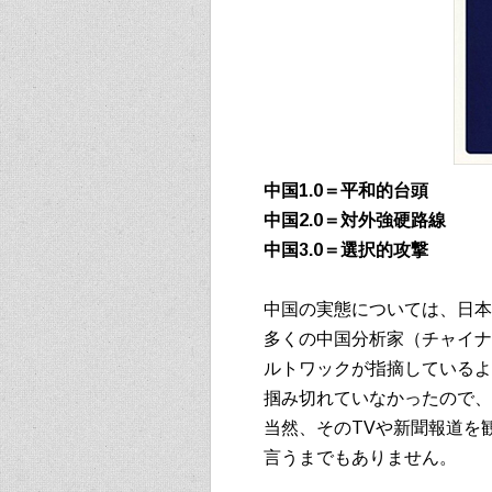
中国1.0＝平和的台頭
中国2.0＝対外強硬路線
中国3.0＝選択的攻撃
中国の実態については、日本
多くの中国分析家（チャイナ
ルトワックが指摘しているよ
掴み切れていなかったので、
当然、そのTVや新聞報道を
言うまでもありません。