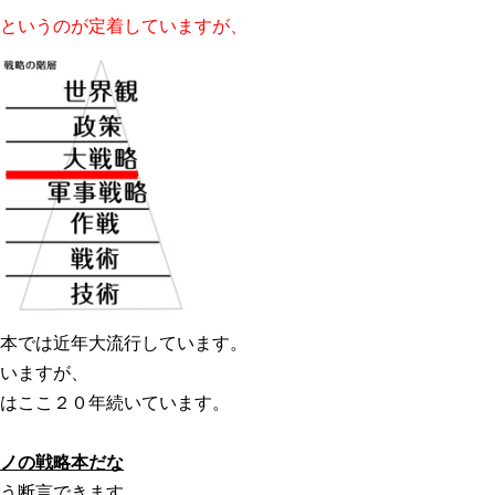
というのが定着していますが、
本では近年大流行しています。
いますが、
はここ２０年続いています。
ノの戦略本だな
う断言できます。