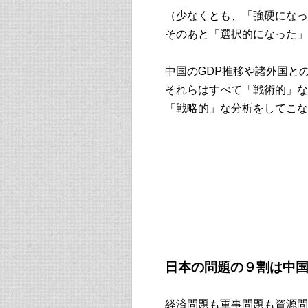
（少なくとも、「強硬になっ
そのあと「選択的になった」
中国のGDP推移や諸外国と
それらはすべて「戦術的」な
「戦略的」な分析をしてこな
日本の問題の９割は中
経済問題も軍事問題も資源問