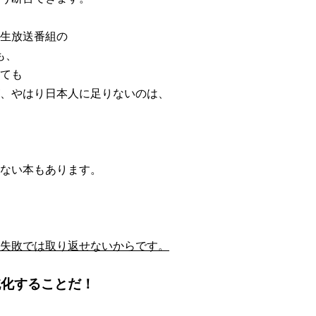
生放送番組の
でも、
ても
、やはり日本人に足りないのは、
ない本もあります。
失敗では取り返せないからです。
純化することだ！