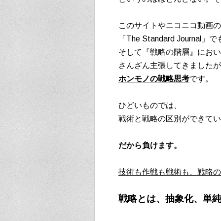
このサイトやニコニコ動画の
「The Standard Journal」
そして『戦略の階層』におい
さんざん主張してきましたが
ホンモノの戦略思考
です。
ひどいものでは、
戦術と戦略の区別ができてい
だから負けます。
技術も作戦も戦術も、戦略の
戦略とは、抽象化、単