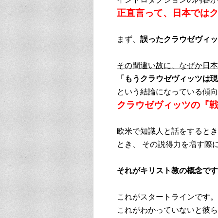
正直言って、日本では
まず、
誤ったクラウゼヴィッ
その間違い故に、なぜか日本
「もうクラウゼヴィッツは現
という結論になっている傾向
クラウゼヴィッツの『
欧米で知識人と話をするとき
とき、 その説得力を増す際
それがキリスト教の概念です
これがスタートラインです。
これがわかっていないと彼ら