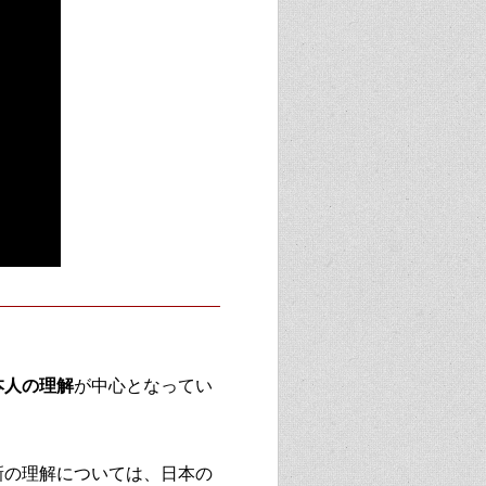
本人の理解
が中心となってい
新の理解については、日本の