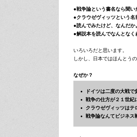
●戦争論という書名なら聞い
●クラウゼヴィッツという名
●読んでみたけど、なんだか
●解説本を読んでなんとなく
いろいろだと思います。
しかし、日本ではほんとうの
なぜか？
ドイツは二度の大戦で
戦争の仕方が２１世紀
クラウゼヴィッツはテ
戦争論なんてビジネス