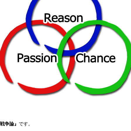
戦争論』
です。