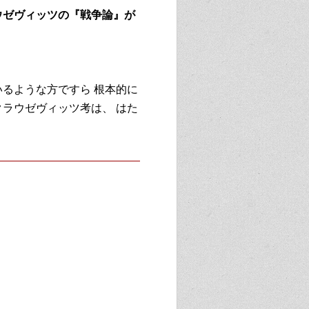
ウゼヴィッツの『戦争論』が
るような方ですら 根本的に
ラウゼヴィッツ考は、 はた