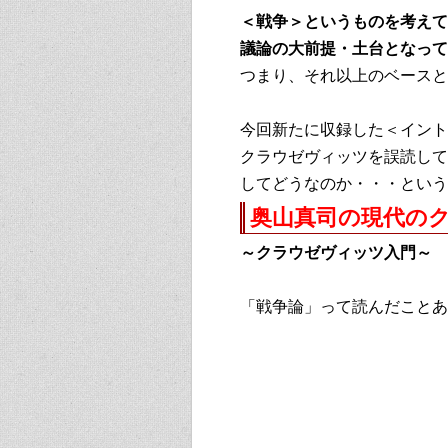
＜戦争＞というものを考えて
議論の大前提・土台となって
つまり、それ以上のベースと
今回新たに収録した＜イント
クラウゼヴィッツを誤読して
してどうなのか・・・とい
奥山真司の現代の
～クラウゼヴィッツ入門～
「戦争論」って読んだことあ