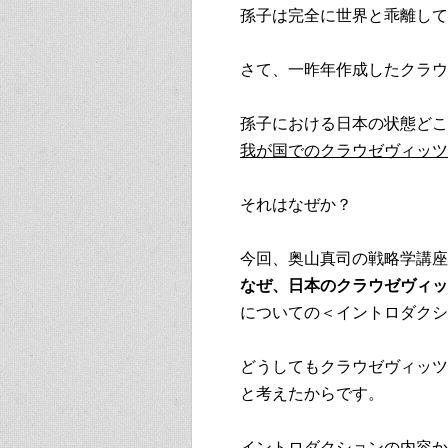
孫子は完全に世界と乖離して
さて、一昨年作成したクラウ
孫子における日本の状態どこ
我が国でのクラウゼヴィッツ
それはなぜか？
今回、奥山真司の戦略学講座
なぜ、日本のクラウゼヴィ
についての＜イントロダクシ
どうしてもクラウゼヴィッツ
と考えたからです。
イントロダクションの内容か