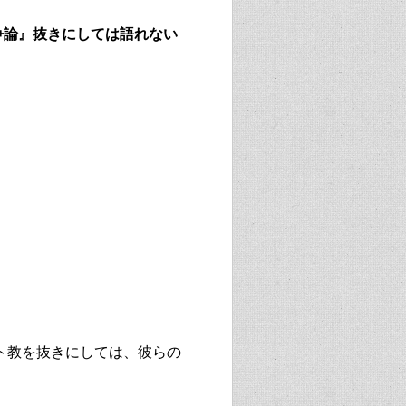
争論』抜きにしては語れない
ト教を抜きにしては、彼らの