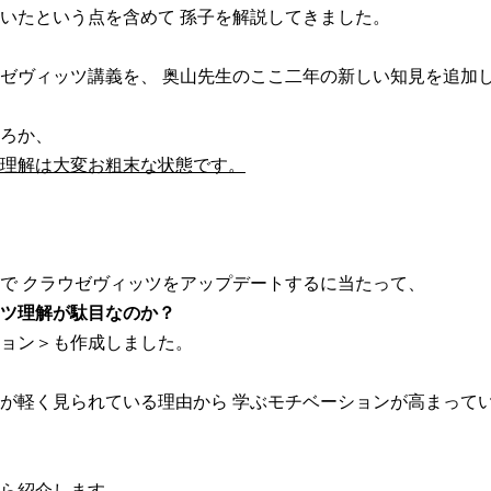
いたという点を含めて 孫子を解説してきました。
ゼヴィッツ講義を、 奥山先生のここ二年の新しい知見を追加
ろか、
理解は大変お粗末な状態です。
で クラウゼヴィッツをアップデートするに当たって、
ッツ理解が駄目なのか？
ョン＞も作成しました。
が軽く見られている理由から 学ぶモチベーションが高まって
ら紹介します。