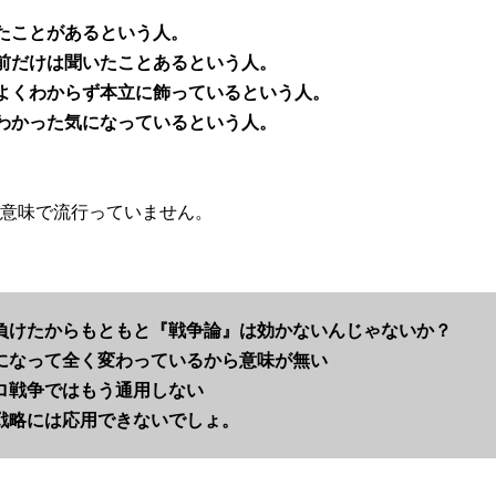
たことがあるという人。
前だけは聞いたことあるという人。
よくわからず本立に飾っているという人。
わかった気になっているという人。
意味で流行っていません。
負けたからもともと『戦争論』は効かないんじゃないか？
になって全く変わっているから意味が無い
ロ戦争ではもう通用しない
戦略には応用できないでしょ。